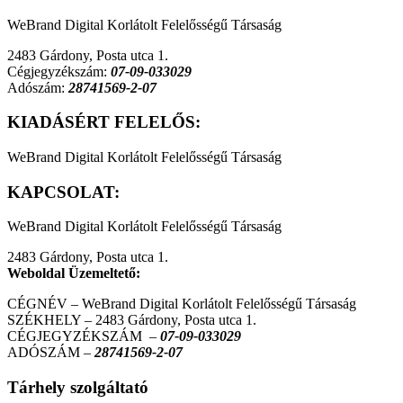
WeBrand Digital Korlátolt Felelősségű Társaság
2483 Gárdony, Posta utca 1.
Cégjegyzékszám:
07-09-033029
Adószám:
28741569-2-07
KIADÁSÉRT FELELŐS:
WeBrand Digital Korlátolt Felelősségű Társaság
KAPCSOLAT:
WeBrand Digital Korlátolt Felelősségű Társaság
2483 Gárdony, Posta utca 1.
Weboldal Üzemeltető:
CÉGNÉV –
WeBrand Digital Korlátolt Felelősségű Társaság
SZÉKHELY –
2483 Gárdony, Posta utca 1.
CÉGJEGYZÉKSZÁM –
07-09-033029
ADÓSZÁM –
28741569-2-07
Tárhely szolgáltató