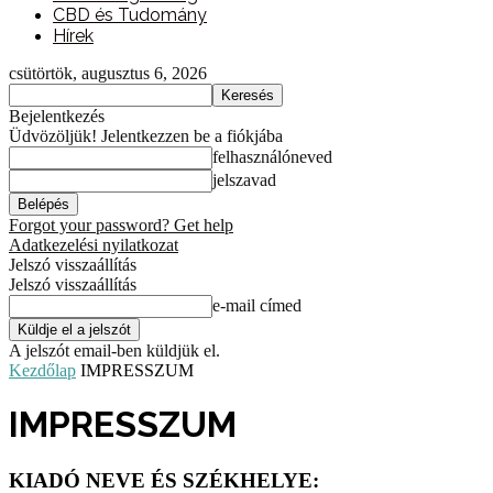
CBD és Tudomány
Hírek
csütörtök, augusztus 6, 2026
Bejelentkezés
Üdvözöljük! Jelentkezzen be a fiókjába
felhasználóneved
jelszavad
Forgot your password? Get help
Adatkezelési nyilatkozat
Jelszó visszaállítás
Jelszó visszaállítás
e-mail címed
A jelszót email-ben küldjük el.
Kezdőlap
IMPRESSZUM
IMPRESSZUM
KIADÓ NEVE ÉS SZÉKHELYE: