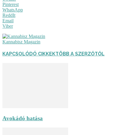
Pinterest
WhatsApp
ReddIt
Email
Viber
Kannabisz Magazin
KAPCSOLÓDÓ CIKKEK
TÖBB A SZERZŐTŐL
Avokádó hatása