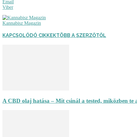
Email
Viber
Kannabisz Magazin
KAPCSOLÓDÓ CIKKEK
TÖBB A SZERZŐTŐL
A CBD olaj hatása – Mit csinál a tested, miközben te 