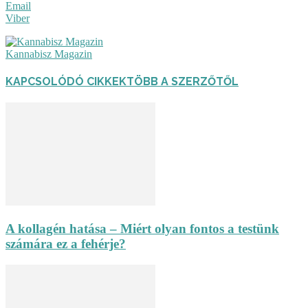
Email
Viber
Kannabisz Magazin
KAPCSOLÓDÓ CIKKEK
TÖBB A SZERZŐTŐL
A kollagén hatása – Miért olyan fontos a testünk
számára ez a fehérje?