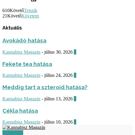
610
Követő
Tetszik
21
Követő
Követem
Aktuális
Avokádó hatása
Kannabisz Magazin
-
július 30, 2026
0
Fekete tea hatása
Kannabisz Magazin
-
július 24, 2026
0
Meddig tart a szteroid hatása?
Kannabisz Magazin
-
július 13, 2026
0
Cékla hatása
Kannabisz Magazin
-
július 10, 2026
0
RÓLUNK