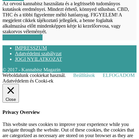
Az orvosi kannabisz használata és a legfrissebb tudományos
kutatások eredményei. Mindezt érhető, könnyed stílusban. CBD,
THC és a többi figyelemre méltó hatóanyag. FIGYELEM! A
megjelent cikkek tájékoztató jellegűek, a benne foglaltak
alkalmazása előtt mindenképpen kérje ki kezelőorvosa, vagy
szakorvos véleményét.
KÖVESS MINKET
IMPRESSZUM
Adatvédelmi szabályzat
JOGI NYILATKOZAT
© 2017 - Kannabisz Magazin
Weboldalunk cookiekat használ.
Beállítások
ELFOGADOM
Adatvédelem és Cooki-ek
Close
Privacy Overview
This website uses cookies to improve your experience while you
navigate through the website. Out of these cookies, the cookies that
are categorized as necessary are stored on your browser as they are