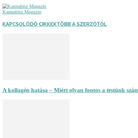
Kannabisz Magazin
KAPCSOLÓDÓ CIKKEK
TÖBB A SZERZŐTŐL
A kollagén hatása – Miért olyan fontos a testünk szám