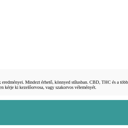
sok eredményei. Mindezt érhető, könnyed stílusban. CBD, THC és a tö
pen kérje ki kezelőorvosa, vagy szakorvos véleményét.