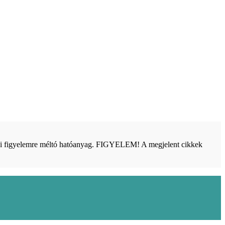
bbi figyelemre méltó hatóanyag. FIGYELEM! A megjelent cikkek