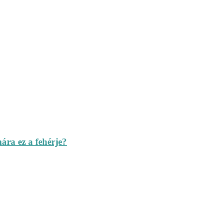
ára ez a fehérje?