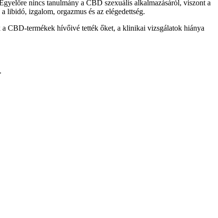
 Egyelőre nincs tanulmány a CBD szexuális alkalmazásáról, viszont a
 a libidó, izgalom, orgazmus és az elégedettség.
 a CBD-termékek hívőivé tették őket, a klinikai vizsgálatok hiánya
.