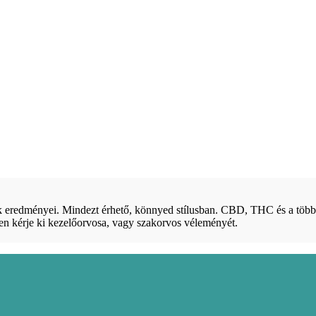
sok eredményei. Mindezt érhető, könnyed stílusban. CBD, THC és a tö
pen kérje ki kezelőorvosa, vagy szakorvos véleményét.