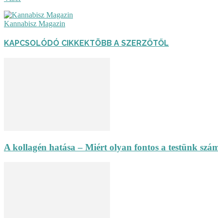
Kannabisz Magazin
KAPCSOLÓDÓ CIKKEK
TÖBB A SZERZŐTŐL
A kollagén hatása – Miért olyan fontos a testünk szám