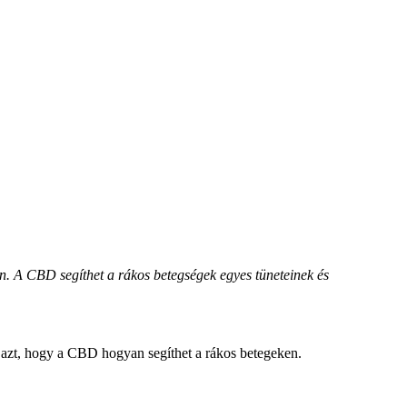
. A CBD segíthet a rákos betegségek egyes tüneteinek és
t azt, hogy a CBD hogyan segíthet a rákos betegeken.