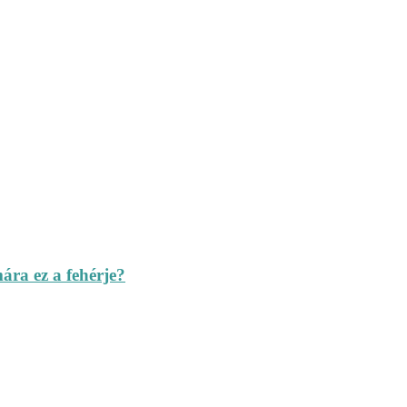
ára ez a fehérje?