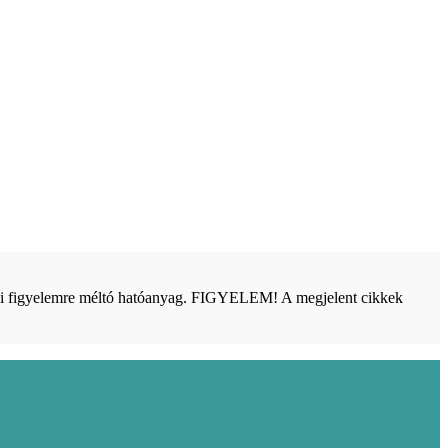
bbi figyelemre méltó hatóanyag. FIGYELEM! A megjelent cikkek