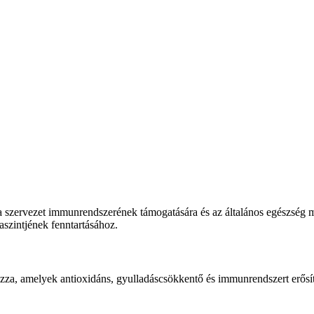
a szervezet immunrendszerének támogatására és az általános egészség 
aszintjének fenntartásához.
a, amelyek antioxidáns, gyulladáscsökkentő és immunrendszert erősít