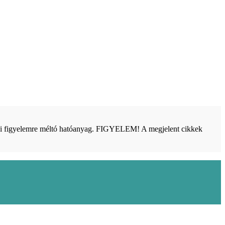
bbi figyelemre méltó hatóanyag. FIGYELEM! A megjelent cikkek