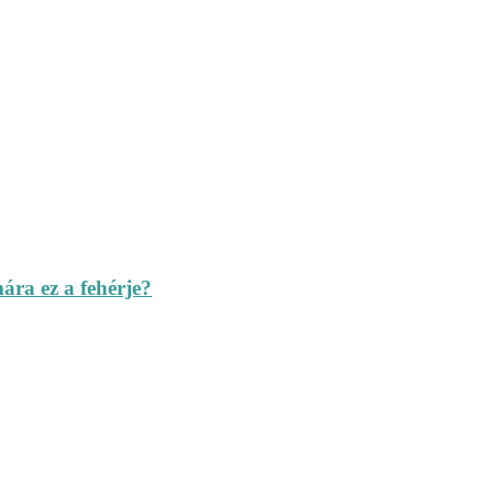
ára ez a fehérje?