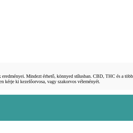
sok eredményei. Mindezt érhető, könnyed stílusban. CBD, THC és a tö
pen kérje ki kezelőorvosa, vagy szakorvos véleményét.