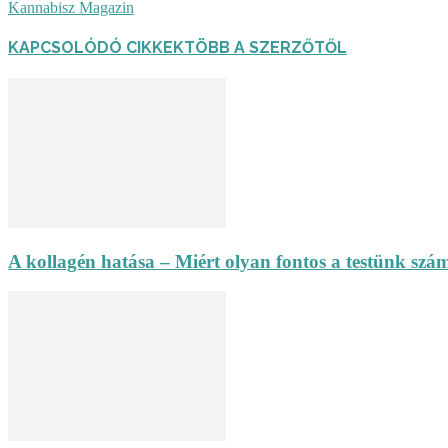
Kannabisz Magazin
KAPCSOLÓDÓ CIKKEK
TÖBB A SZERZŐTŐL
A kollagén hatása – Miért olyan fontos a testünk szám