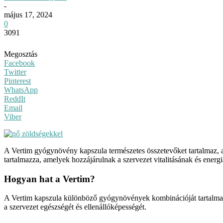
-
május 17, 2024
0
3091
Megosztás
Facebook
Twitter
Pinterest
WhatsApp
ReddIt
Email
Viber
A Vertim gyógynövény kapszula természetes összetevőket tartalmaz, 
tartalmazza, amelyek hozzájárulnak a szervezet vitalitásának és energi
Hogyan hat a Vertim?
A Vertim kapszula különböző gyógynövények kombinációját tartalmazz
a szervezet egészségét és ellenállóképességét.