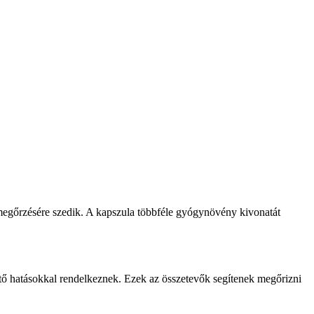
megőrzésére szedik. A kapszula többféle gyógynövény kivonatát
ő hatásokkal rendelkeznek. Ezek az összetevők segítenek megőrizni